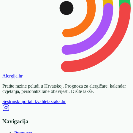
Alergija
.hr
Pratite razine peludi u Hrvatskoj. Prognoza za alergičare, kalendar
cvjetanja, personalizirane obavijesti. Dišite lakše.
Sestrinski portal: kvalitetazraka.hr
Navigacija
Prognoza