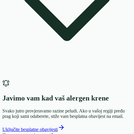
Javimo vam kad vaš alergen krene
Svako jutro provjeravamo razine peludi. Ako u vašoj regiji pređu
prag koji sami odaberete, stiže vam besplatna obavijest na email.
Uključite besplatne obavijesti