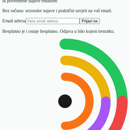
ili povremene najave emailom
Bez računa: sezonske najave i praktični savjeti na vaš email.
Email adresa
Prijavi se
Besplatno je i ostaje besplatno. Odjava u bilo kojem trenutku.