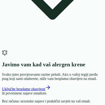
Javimo vam kad vaš alergen krene
Svako jutro provjeravamo razine peludi. Ako u vašoj regiji pređu
prag koji sami odaberete, stiže vam besplatna obavijest na email.
Uključite besplatne obavijesti
ili povremene najave emailom
Bez računa: sezonske najave i praktični savjeti na vaš email.