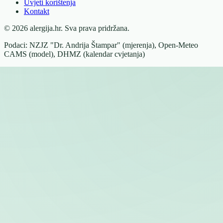
Uvjeti korištenja
Kontakt
© 2026 alergija.hr. Sva prava pridržana.
Podaci: NZJZ "Dr. Andrija Štampar" (mjerenja), Open-Meteo
CAMS (model), DHMZ (kalendar cvjetanja)