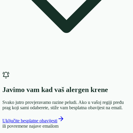
Javimo vam kad vaš alergen krene
Svako jutro provjeravamo razine peludi. Ako u vašoj regiji pređu
prag koji sami odaberete, stiže vam besplatna obavijest na email.
Uključite besplatne obavijesti
ili povremene najave emailom