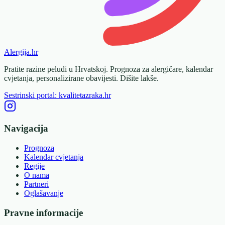
Alergija
.hr
Pratite razine peludi u Hrvatskoj. Prognoza za alergičare, kalendar
cvjetanja, personalizirane obavijesti. Dišite lakše.
Sestrinski portal: kvalitetazraka.hr
Navigacija
Prognoza
Kalendar cvjetanja
Regije
O nama
Partneri
Oglašavanje
Pravne informacije